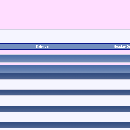
Kalender
Heutige Be