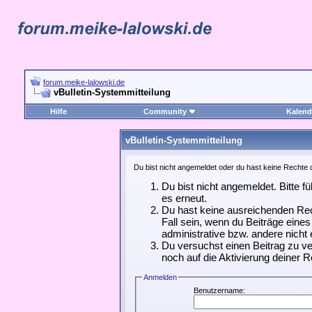
forum.meike-lalowski.de
vBulletin-Systemmitteilung
Hilfe
Community
Kalend
vBulletin-Systemmitteilung
Du bist nicht angemeldet oder du hast keine Rechte d
Du bist nicht angemeldet. Bitte f
es erneut.
Du hast keine ausreichenden Rec
Fall sein, wenn du Beiträge ein
administrative bzw. andere nicht 
Du versuchst einen Beitrag zu ve
noch auf die Aktivierung deiner R
Anmelden
Benutzername: