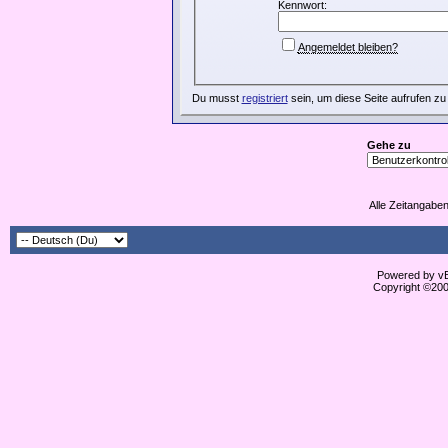
Kennwort:
Angemeldet bleiben?
Du musst
registriert
sein, um diese Seite aufrufen zu
Gehe zu
Alle Zeitangaben
Powered by vBu
Copyright ©2000