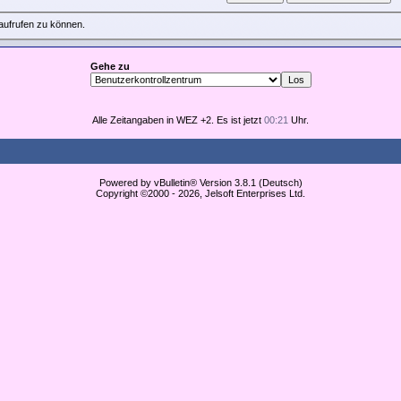
aufrufen zu können.
Gehe zu
Alle Zeitangaben in WEZ +2. Es ist jetzt
00:21
Uhr.
Powered by vBulletin® Version 3.8.1 (Deutsch)
Copyright ©2000 - 2026, Jelsoft Enterprises Ltd.