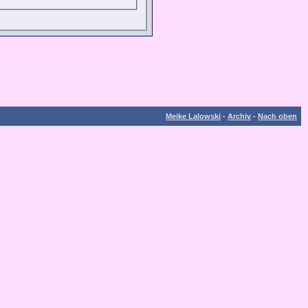
Meike Lalowski
-
Archiv
-
Nach oben