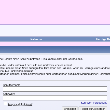
Kalender
Heutige Be
ne Rechte diese Seite zu betreten. Dies könnte einer der Gründe sein:
lle die Felder unten auf der Seite aus und versuche es erneut.
te, um auf diese Seite zuzugreifen. Dies kann der Fall sein, wenn du Beiträge eines ande
erlaubte Funktionen aufrufst.
rfassen und hast keine Schreibrechte oder wartest noch auf die Aktivierung deiner Registrie
Benutzername:
Kennwort:
Kennwort vergessen?
Angemeldet bleiben?