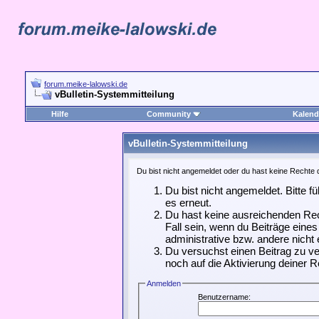
forum.meike-lalowski.de
vBulletin-Systemmitteilung
Hilfe
Community
Kalend
vBulletin-Systemmitteilung
Du bist nicht angemeldet oder du hast keine Rechte d
Du bist nicht angemeldet. Bitte f
es erneut.
Du hast keine ausreichenden Rec
Fall sein, wenn du Beiträge ein
administrative bzw. andere nicht 
Du versuchst einen Beitrag zu ve
noch auf die Aktivierung deiner R
Anmelden
Benutzername: