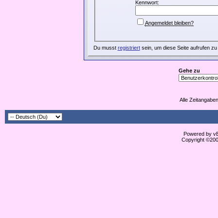
Kennwort:
Angemeldet bleiben?
Du musst
registriert
sein, um diese Seite aufrufen zu
Gehe zu
Alle Zeitangaben
Powered by vBu
Copyright ©2000