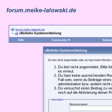
forum.meike-lalowski.de
vBulletin-Systemmitteilung
Hilfe
Community
Kalend
vBulletin-Systemmitteilung
Du bist nicht angemeldet oder du hast keine Rechte d
Du bist nicht angemeldet. Bitte f
es erneut.
Du hast keine ausreichenden Rec
Fall sein, wenn du Beiträge ein
administrative bzw. andere nicht 
Du versuchst einen Beitrag zu ve
noch auf die Aktivierung deiner R
Anmelden
Benutzername: