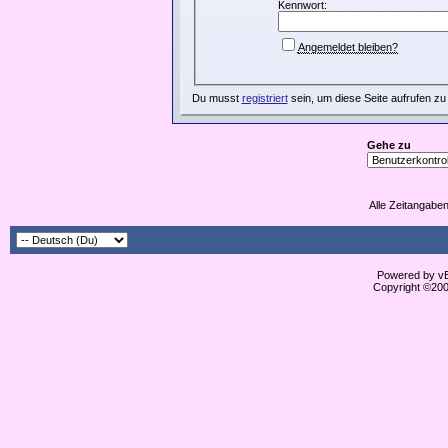
Kennwort:
Angemeldet bleiben?
Du musst
registriert
sein, um diese Seite aufrufen zu
Gehe zu
Alle Zeitangaben
Powered by vBu
Copyright ©2000