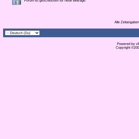
Forum ist geschlossen für neue Beiträge.
Alle Zeitangaben
Powered by vBu
Copyright ©2000