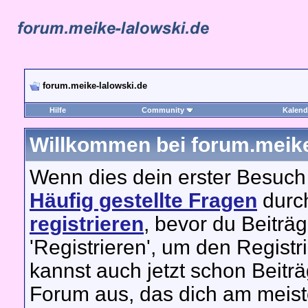
forum.meike-lalowski.de
Hilfe
Community
Kalend
Willkommen bei forum.meike
Wenn dies dein erster Besuch hi
Häufig gestellte Fragen
durch
registrieren
, bevor du Beiträ
'Registrieren', um den Regist
kannst auch jetzt schon Beitr
Forum aus, das dich am meiste