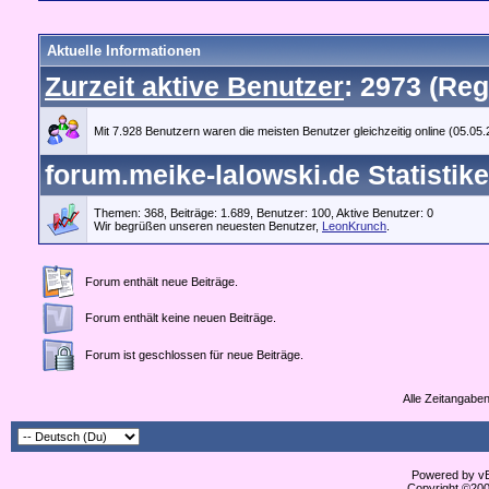
Aktuelle Informationen
Zurzeit aktive Benutzer
: 2973 (Reg
Mit 7.928 Benutzern waren die meisten Benutzer gleichzeitig online (05.05
forum.meike-lalowski.de Statistik
Themen: 368, Beiträge: 1.689, Benutzer: 100,
Aktive Benutzer: 0
Wir begrüßen unseren neuesten Benutzer,
LeonKrunch
.
Forum enthält neue Beiträge.
Forum enthält keine neuen Beiträge.
Forum ist geschlossen für neue Beiträge.
Alle Zeitangaben
Powered by vBu
Copyright ©2000