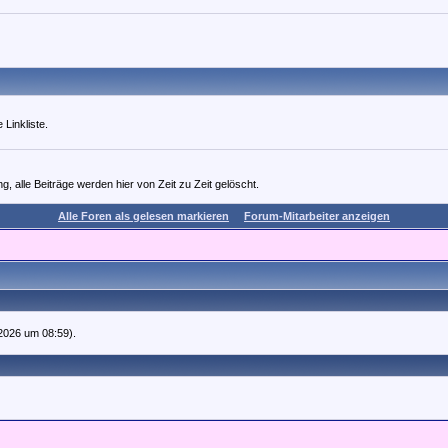
 Linkliste.
 alle Beiträge werden hier von Zeit zu Zeit gelöscht.
Alle Foren als gelesen markieren
Forum-Mitarbeiter anzeigen
.2026 um 08:59).