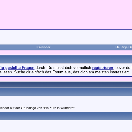
Kalender
Heutige Be
fig gestellte Fragen
durch. Du musst dich vermutlich
registrieren
, bevor du 
e lesen. Suche dir einfach das Forum aus, das dich am meisten interessiert.
ender auf der Grundlage von "Ein Kurs in Wundern"