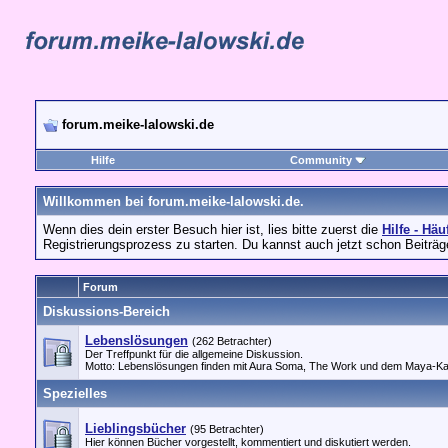
forum.meike-lalowski.de
Hilfe
Community
Willkommen bei forum.meike-lalowski.de.
Wenn dies dein erster Besuch hier ist, lies bitte zuerst die
Hilfe - Häu
Registrierungsprozess zu starten. Du kannst auch jetzt schon Beiträg
Forum
Diskussions-Bereich
Lebenslösungen
(262 Betrachter)
Der Treffpunkt für die allgemeine Diskussion.
Motto: Lebenslösungen finden mit Aura Soma, The Work und dem Maya-Kal
Spezielles
Lieblingsbücher
(95 Betrachter)
Hier können Bücher vorgestellt, kommentiert und diskutiert werden.