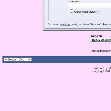
Kennwort:
Angemeldet bleiben?
Du musst
registriert
sein, um diese Seite aufrufen zu
Gehe zu
Alle Zeitangaben
Powered by vBu
Copyright ©2000