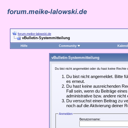
forum.meike-lalowski.de
vBulletin-Systemmitteilung
Hilfe
Community
Kalend
vBulletin-Systemmitteilung
Du bist nicht angemeldet oder du hast keine Rechte d
Du bist nicht angemeldet. Bitte f
es erneut.
Du hast keine ausreichenden Rec
Fall sein, wenn du Beiträge ein
administrative bzw. andere nicht 
Du versuchst einen Beitrag zu ve
noch auf die Aktivierung deiner R
Anmelden
Benutzername: