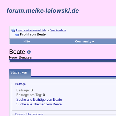
forum.meike-lalowski.de
>
Benutzerliste
Profil von Beate
Hilfe
Community
Beate
Neuer Benutzer
Statistiken
Beiträge
Beiträge:
0
Beiträge pro Tag:
0
Suche alle Beiträge von Beate
Suche alle Themen von Beate
Diverse Informationen