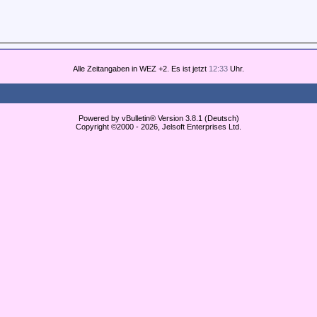
Alle Zeitangaben in WEZ +2. Es ist jetzt
12:33
Uhr.
Powered by vBulletin® Version 3.8.1 (Deutsch)
Copyright ©2000 - 2026, Jelsoft Enterprises Ltd.