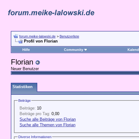
forum.meike-lalowski.de
>
Benutzerliste
Profil von Florian
Hilfe
Community
Kalend
Florian
Neuer Benutzer
Statistiken
Beiträge
Beiträge:
10
Beiträge pro Tag:
0,00
Suche alle Beiträge von Florian
Suche alle Themen von Florian
Diverse Informationen