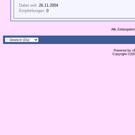
Dabei seit:
26.11.2004
Empfehlungen:
0
Alle Zeitangaben
Powered by vBu
Copyright ©2000