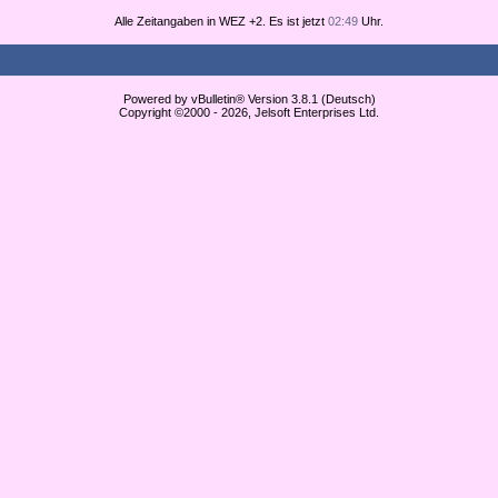
Alle Zeitangaben in WEZ +2. Es ist jetzt
02:49
Uhr.
Powered by vBulletin® Version 3.8.1 (Deutsch)
Copyright ©2000 - 2026, Jelsoft Enterprises Ltd.