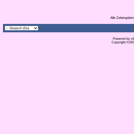
Alle Zeitangaben
Powered by vBu
Copyright ©2000