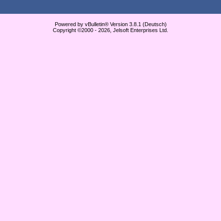
Powered by vBulletin® Version 3.8.1 (Deutsch)
Copyright ©2000 - 2026, Jelsoft Enterprises Ltd.