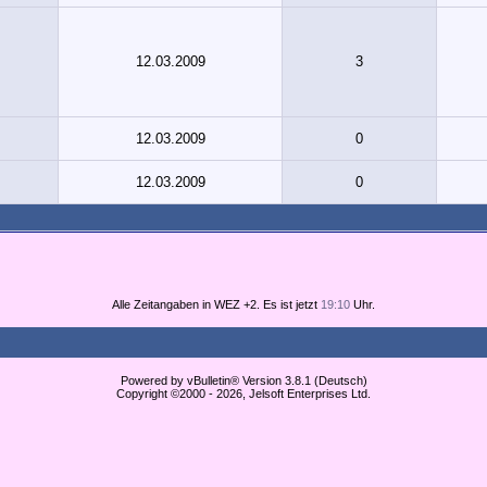
12.03.2009
3
12.03.2009
0
12.03.2009
0
Alle Zeitangaben in WEZ +2. Es ist jetzt
19:10
Uhr.
Powered by vBulletin® Version 3.8.1 (Deutsch)
Copyright ©2000 - 2026, Jelsoft Enterprises Ltd.