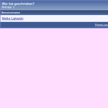
Wer hat geschrieben?
Beiträge: 1
Benutzername
Meike Lalowski
Thema anz