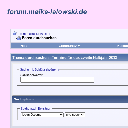
forum.meike-lalowski.de
Foren durchsuchen
Hilfe
Community
Kalend
Thema durchsuchen -
Termine für das zweite Halbjahr 2013
Suche mit Schlüsselwörtern
Schlüsselwörter:
Suchoptionen
Suche nach Beiträgen