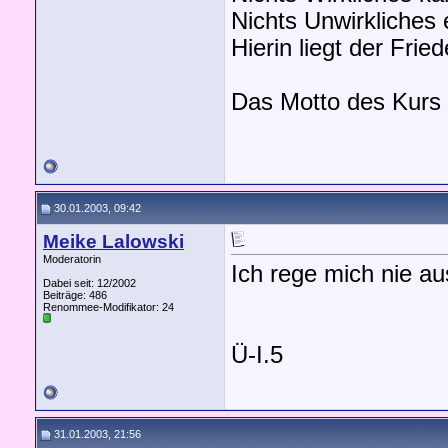
Nichts Unwirkliches e
Hierin liegt der Fr
Das Motto des Kurs
30.01.2003, 09:42
Meike Lalowski
Moderatorin
Ich rege mich nie a
Dabei seit: 12/2002
Beiträge: 486
Renommee-Modifikator:
24
Ü-I.5
31.01.2003, 21:56