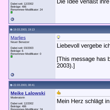
Die Idee verläßt ihre
Dabei seit: 12/2002
Beiträge: 486
Renommee-Modifikator:
24
19.03.2003, 19:13
Marlies
Neuer Benutzer
Liebevoll vergebe ich
Dabei seit: 03/2003
Beiträge: 6
Renommee-Modifikator:
0
[This message has b
2003).]
22.03.2003, 08:41
Meike Lalowski
Moderatorin
Mein Herz schlägt i
Dabei seit: 12/2002
Beiträge: 486
Renommee-Modifikator:
24