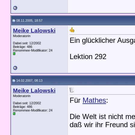
08.11.2005, 18:57
Meike Lalowski
Moderatorin
Ein glücklicher Ausg
Dabei seit: 12/2002
Beiträge: 486
Renommee-Modifikator:
24
Lektion 292
14.02.2007, 08:13
Meike Lalowski
Moderatorin
Für
Mathes
:
Dabei seit: 12/2002
Beiträge: 486
Renommee-Modifikator:
24
Die Welt ist nicht m
daß wir ihr Freund s