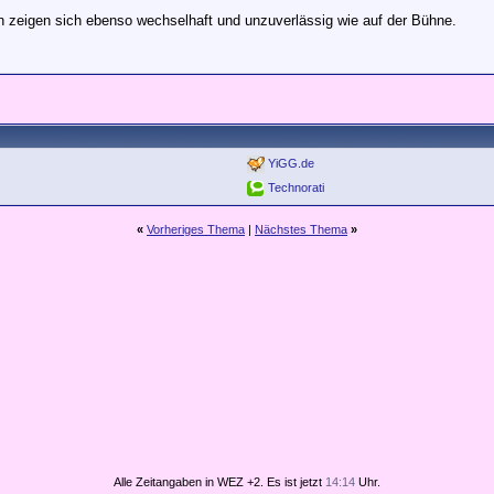
 zeigen sich ebenso wechselhaft und unzuverlässig wie auf der Bühne.
YiGG.de
Technorati
«
Vorheriges Thema
|
Nächstes Thema
»
Alle Zeitangaben in WEZ +2. Es ist jetzt
14:14
Uhr.