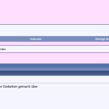
Kalender
Heutige Be
erden.
lle Gedanken gemacht über: