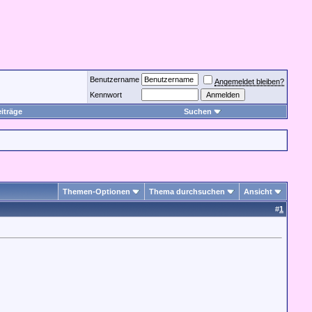
Benutzername
Angemeldet bleiben?
Kennwort
iträge
Suchen
Themen-Optionen
Thema durchsuchen
Ansicht
#
1