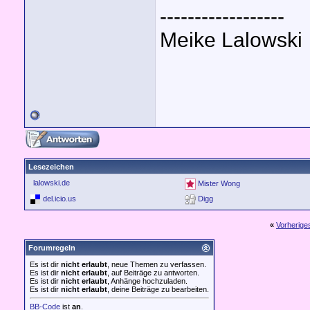
------------------
Meike Lalowski
Lesezeichen
lalowski.de
Mister Wong
del.icio.us
Digg
«
Vorherig
Forumregeln
Es ist dir
nicht erlaubt
, neue Themen zu verfassen.
Es ist dir
nicht erlaubt
, auf Beiträge zu antworten.
Es ist dir
nicht erlaubt
, Anhänge hochzuladen.
Es ist dir
nicht erlaubt
, deine Beiträge zu bearbeiten.
BB-Code
ist
an
.