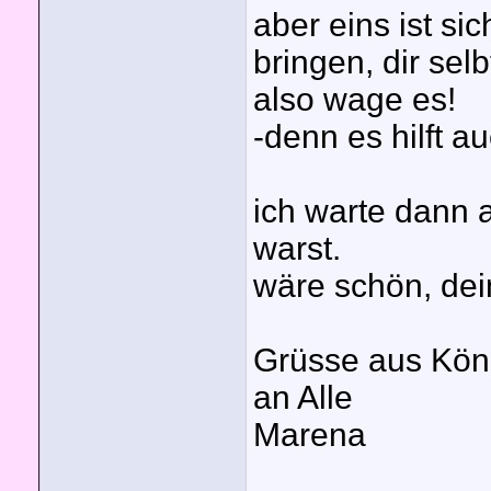
aber eins ist si
bringen, dir sel
also wage es!
-denn es hilft a
ich warte dann a
warst.
wäre schön, dei
Grüsse aus Kö
an Alle
Marena