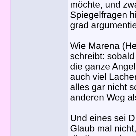
möchte, und zwa
Spiegelfragen hi
grad argumentie
Wie Marena (He
schreibt: sobal
die ganze Angele
auch viel Lachen
alles gar nicht 
anderen Weg al
Und eines sei D
Glaub mal nicht,