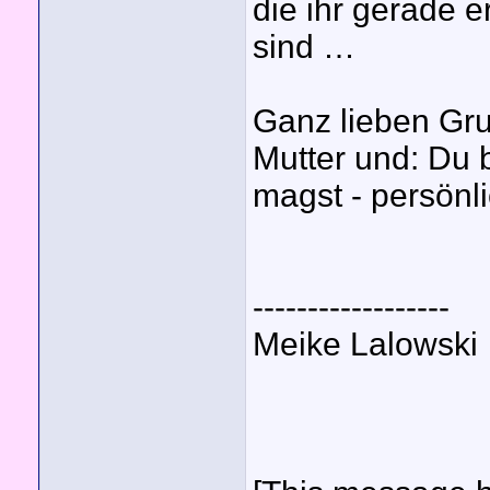
die ihr gerade e
sind …
Ganz lieben Gr
Mutter und: Du 
magst - persönli
------------------
Meike Lalowski