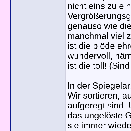
nicht eins zu ein
Vergrößerungsgl
genauso wie di
manchmal viel z
ist die blöde e
wundervoll, näm
ist die toll! (Si
In der Spiegelar
Wir sortieren, 
aufgeregt sind. 
das ungelöste G
sie immer wiede