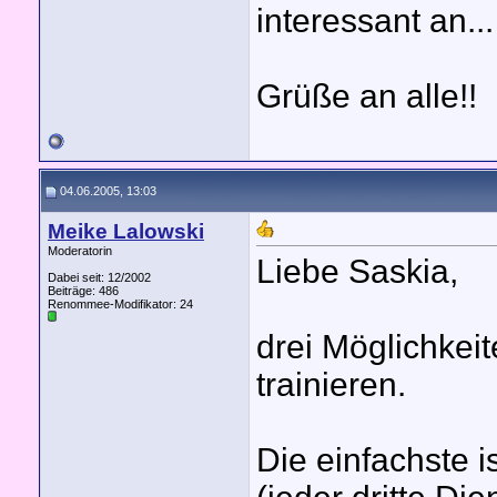
interessant an...
Grüße an alle!!
04.06.2005, 13:03
Meike Lalowski
Moderatorin
Liebe Saskia,
Dabei seit: 12/2002
Beiträge: 486
Renommee-Modifikator:
24
drei Möglichkeit
trainieren.
Die einfachste 