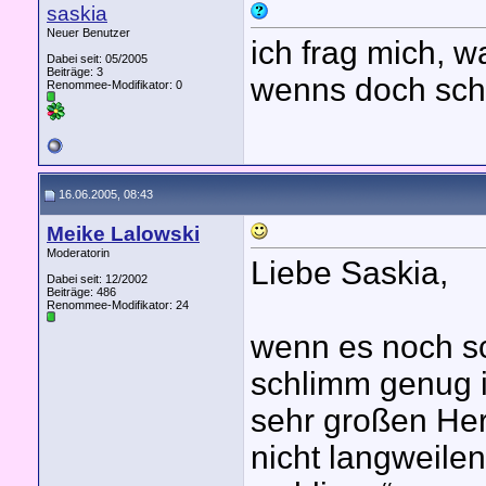
saskia
Neuer Benutzer
ich frag mich, 
Dabei seit: 05/2005
Beiträge: 3
wenns doch sch
Renommee-Modifikator:
0
16.06.2005, 08:43
Meike Lalowski
Moderatorin
Liebe Saskia,
Dabei seit: 12/2002
Beiträge: 486
Renommee-Modifikator:
24
wenn es noch s
schlimm genug is
sehr großen Hera
nicht langweile