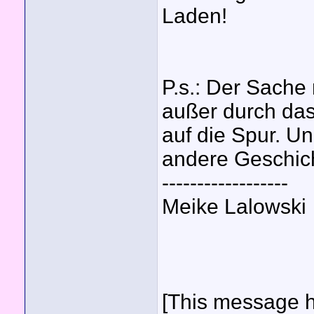
Laden!
P.s.: Der Sache
außer durch das
auf die Spur. Un
andere Geschicht
------------------
Meike Lalowski
[This message h