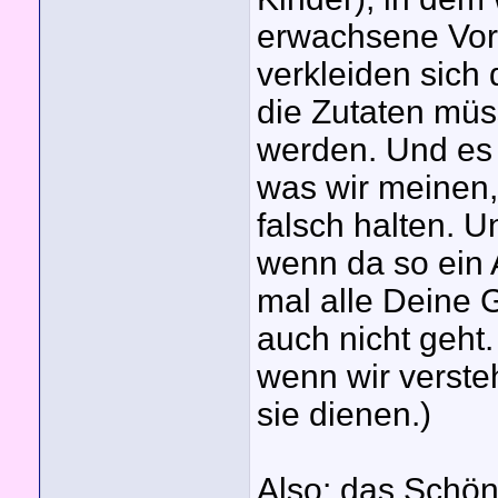
erwachsene Vors
verkleiden sich 
die Zutaten müs
werden. Und es 
was wir meinen, 
falsch halten. 
wenn da so ein 
mal alle Deine 
auch nicht geht.
wenn wir verst
sie dienen.)
Also: das Schöne