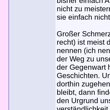
bisher einfach A
nicht zu meister
sie einfach nich
Großer Schmerz
recht) ist meist
nennen (ich nen
der Weg zu uns
der Gegenwart h
Geschichten. Un
dorthin zugehen
bleibt, dann fi
den Urgrund uns
verständlichkeit