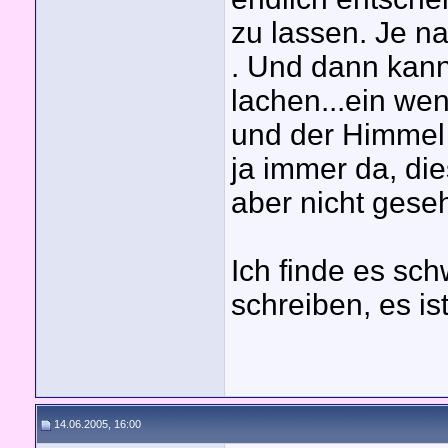
zu lassen. Je na
. Und dann kann
lachen...ein we
und der Himmel 
ja immer da, die
aber nicht geseh
Ich finde es sch
schreiben, es i
14.06.2005, 16:00