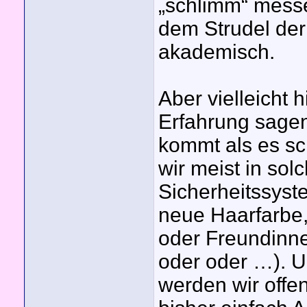
„schlimm“ mess
dem Strudel der
akademisch.
Aber vielleicht h
Erfahrung sage
kommt als es sc
wir meist in solc
Sicherheitssyste
neue Haarfarbe,
oder Freundinne
oder oder …). 
werden wir offe