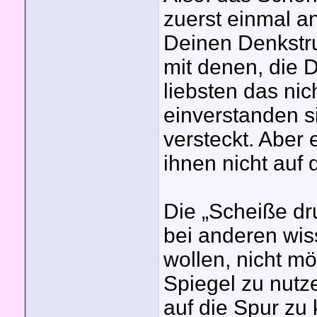
zuerst einmal an
Deinen Denkstru
mit denen, die D
liebsten das nic
einverstanden si
versteckt. Aber 
ihnen nicht auf
Die „Scheiße dr
bei anderen wis
wollen, nicht mö
Spiegel zu nutz
auf die Spur zu