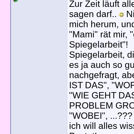
Zur Zeit läuft a
sagen darf..
Ni
mich herum, und
"Mami" rät mir,
Spiegelarbeit"!
Spiegelarbeit, d
es ja auch so gu
nachgefragt, ab
IST DAS", "WOF
"WIE GEHT DAS
PROBLEM GROß
"WOBEI", ...??? 
ich will alles wi