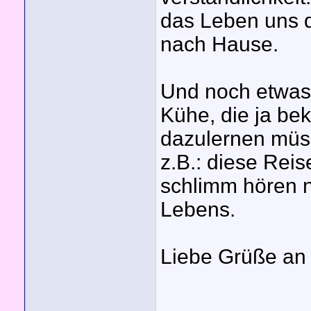
das Leben uns d
nach Hause.
Und noch etwas:
Kühe, die ja b
dazulernen müss
z.B.: diese Rei
schlimm hören n
Lebens.
Liebe Grüße an 