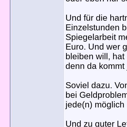
Und für die har
Einzelstunden b
Spiegelarbeit m
Euro. Und wer g
bleiben will, ha
denn da kommt j
Soviel dazu. Vo
bei Geldproblem
jede(n) möglich
Und zu guter Le