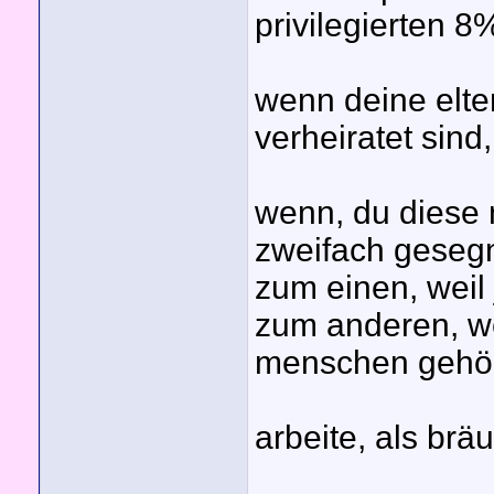
privilegierten 8
wenn deine elte
verheiratet sind,
wenn, du diese n
zweifach gesegn
zum einen, weil
zum anderen, we
menschen gehörs
arbeite, als brä