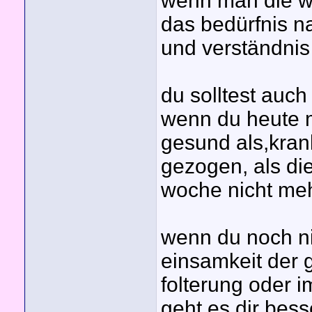
wenn man die we
das bedürfnis n
und verständnis 
du solltest auc
wenn du heute 
gesund als,krank
gezogen, als di
woche nicht me
wenn du noch nie
einsamkeit der 
folterung oder 
geht es dir bess