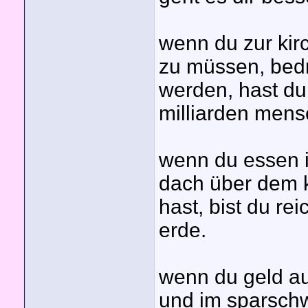
wenn du zur kir
zu müssen, bedro
werden, hast du
milliarden mens
wenn du essen i
dach über dem k
hast, bist du r
erde.
wenn du geld au
und im sparschw