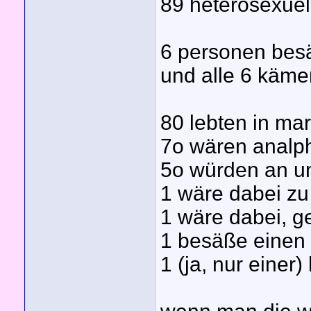
89 heterosexuel
6 personen bes
und alle 6 käme
80 lebten in ma
7o wären analp
5o würden an un
1 wäre dabei zu
1 wäre dabei, 
1 besäße einen
1 (ja, nur einer