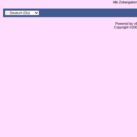
Alle Zeitangaben
Powered by vBu
Copyright ©2000