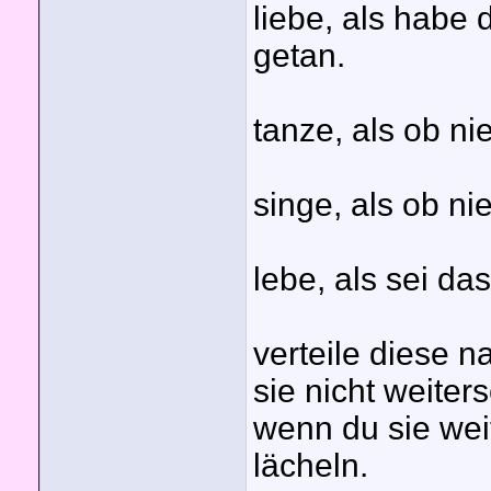
liebe, als habe 
getan.
tanze, als ob n
singe, als ob ni
lebe, als sei da
verteile diese n
sie nicht weiter
wenn du sie wei
lächeln.