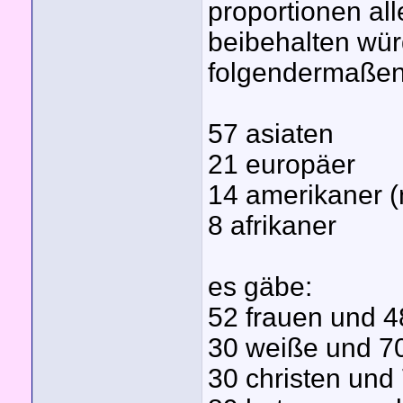
proportionen all
beibehalten wür
folgendermaße
57 asiaten
21 europäer
14 amerikaner (
8 afrikaner
es gäbe:
52 frauen und 
30 weiße und 7
30 christen und 