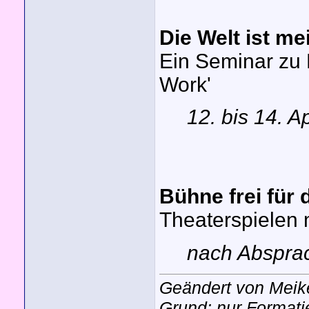
Die Welt ist me
Ein Seminar zu 
Work'
12. bis 14. Ap
Bühne frei für 
Theaterspielen 
nach Absprac
Geändert von Meik
Grund: nur Formati