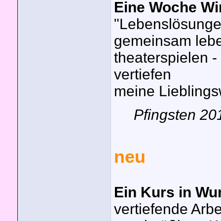
Eine Woche Wi
"Lebenslösungen
gemeinsam lebe
theaterspielen 
vertiefen
meine Lieblings
Pfingsten 201
neu
Ein Kurs in Wu
vertiefende Arbe