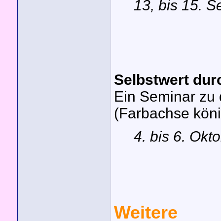
13, bis 15. 
Selbstwert dur
Ein Seminar zu
(Farbachse köni
4. bis 6. Okt
Weitere