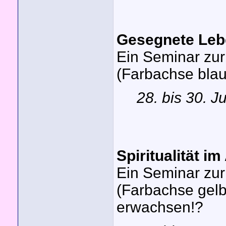
Gesegnete Leb
Ein Seminar zu
(Farbachse bla
28. bis 30. J
Spiritualität im
Ein Seminar zu
(Farbachse gelb-
erwachsen!?