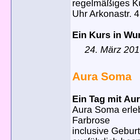
regelmäßiges Ku
Uhr Arkonastr. 4
Ein Kurs in Wu
24. März 20
Aura Soma
Ein Tag mit Au
Aura Soma erleb
Farbrose
inclusive Geburt