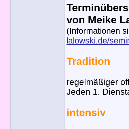
Terminübers
von Meike L
(Informationen s
lalowski.de/semi
Tradition
regelmäßiger of
Jeden 1. Diensta
intensiv