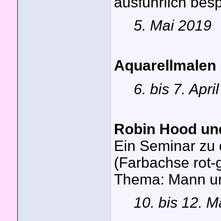
ausführlich be
5. Mai 2019
Aquarellmalen 
6. bis 7. Apri
Robin Hood un
Ein Seminar zu
(Farbachse rot-
Thema: Mann un
10. bis 12. M